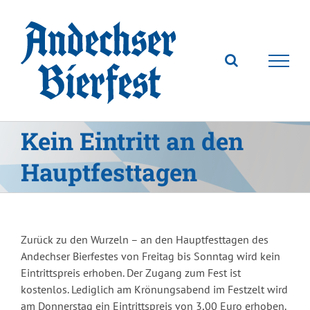
Zum
Inhalt
springen
Kein Eintritt an den
Hauptfesttagen
Zurück zu den Wurzeln – an den Hauptfesttagen des
Andechser Bierfestes von Freitag bis Sonntag wird kein
Eintrittspreis erhoben. Der Zugang zum Fest ist
kostenlos. Lediglich am Krönungsabend im Festzelt wird
am Donnerstag ein Eintrittspreis von 3,00 Euro erhoben.